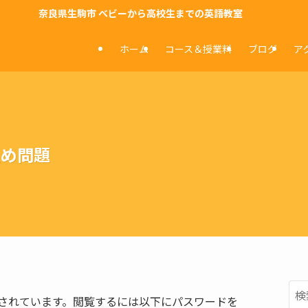
奈良県生駒市 ベビーから高校生までの英語教室
ホーム
コース＆授業料
ブログ
ア
穴埋め問題
されています。閲覧するには以下にパスワードを