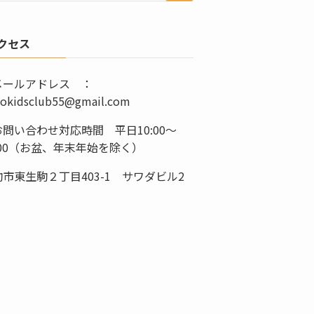
クセス
メールアドレス ：
lokidsclub55@gmail.com
問い合わせ対応時間 平日10:00～
:00（お盆、年末年始を除く）
市東生駒２丁目403-1 サワダビル2