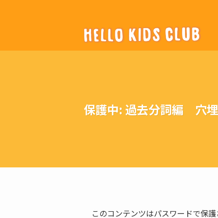
保護中: 過去分詞編 
このコンテンツはパスワードで保護