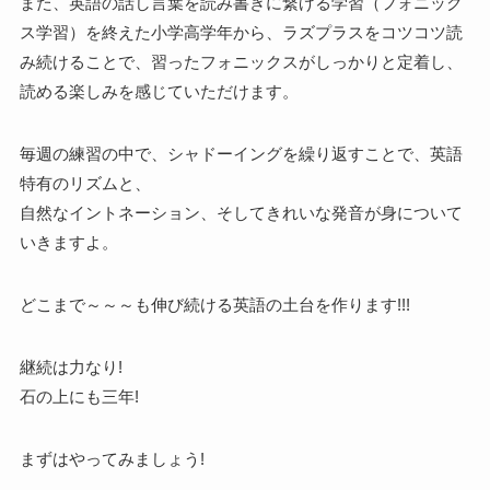
また、英語の話し言葉を読み書きに繋げる学習（フォニック
ス学習）を終えた小学高学年から、ラズプラスをコツコツ読
み続けることで、習ったフォニックスがしっかりと定着し、
読める楽しみを感じていただけます。
毎週の練習の中で、シャドーイングを繰り返すことで、英語
特有のリズムと、
自然なイントネーション、そしてきれいな発音が身について
いきますよ。
どこまで～～～も伸び続ける英語の土台を作ります!!!
継続は力なり!
石の上にも三年!
まずはやってみましょう!