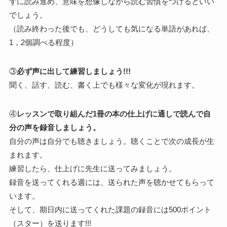
ずに読み進め、意味を想像しながら読む習慣をつけるといい
でしょう。
（読み終わった後でも、どうしても気になる単語があれば、
1，2個調べる程度）
③
必ず声に出して練習しましょう!!!
聞く、話す、読む、書く上でも様々な変化が現れます。
④
レッスンで取り組んだ
1冊の本の仕上げに通しで読んで自
分の声を録音しましょう。
自分の声は自分でも聴きましょう。聴くことで次の成長が生
まれます。
練習したら、仕上げに先生に送ってみましょう。
録音を送ってくれる週には、送られた声を聴かせてもらって
います。
そして、期日内に送ってくれた課題の録音には500ポイント
（スター）を送ります!!!