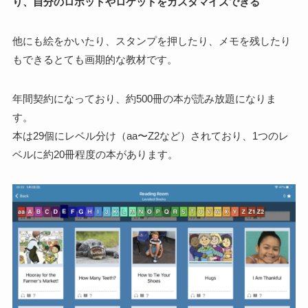
り、
自分のロボットやロケットをカスタマイズできる
他にも絵をかいたり、スタンプを押したり、メモを残したり
もできる
とても画期的な教材
です。
年間契約になっており、
約500冊
の本が読み放題になりま
す。
本は29個にレベル分け（aa〜Z2など）されており、1つのレ
ベルに約20冊程度の本があります。