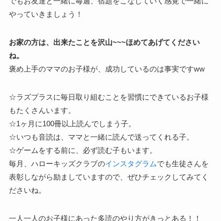
でもお友達と一緒に毎週、宿題をこなしていく感覚で一緒に
やっていきましょう！
お家の方は、出来たことを沢山~~~ほめてあげてください
ね。
褒め上手のママのお子様が、成功しているのは事実ですww
☆ラズプラスに毎日取り組むことを習慣にできているお子様
もたくさんいます。
☆1ヶ月に100冊以上読んでしまう子。
☆いつも音読は、ママと一緒に読んで送ってくれる子。
☆ゲームをする前に、必ず読む子もいます。
毎月、ハローキッズクラブの
インスタグラム
でも生徒さんを
表彰しながら励ましていますので、ぜひチェックしてみてく
ださいね。
一人一人のお子様にあった多読のやり方がきっとある！！