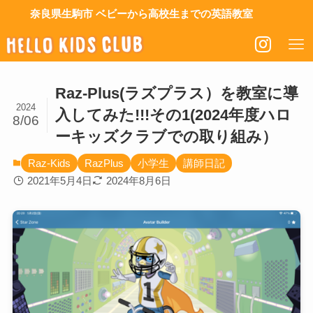
奈良県生駒市 ベビーから高校生までの英語教室
Raz-Plus(ラズプラス）を教室に導
2024
入してみた!!!その1(2024年度ハロ
8/06
ーキッズクラブでの取り組み）
Raz-Kids
RazPlus
小学生
講師日記
2021年5月4日
2024年8月6日