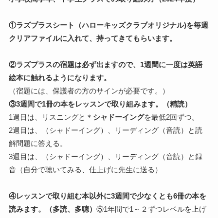
①ラズプラスシート（ハローキッズクラブオリジナル)
を毎週
クリアファイルに入れて、持ってきてもらいます。
②ラズプラスの宿題は必ず出ますので、1週間に一度は英語
絵本に触れるようになります。
（宿題には、保護者の方のサインが必要です。）
③3週間で1冊の本をレッスンで取り組みます。（精読）
1週目は、リスニングと＊
シャドーイング
を最低2回ずつ。
2週目は、（シャドーイング）、リーディング（音読）と読
解問題に答える。
3週目は、（シャドーイング）、リーディング（音読）と録
音（自分で聴いてみる、仕上げに先生に送る）
④レッスンで取り組む本以外に3週間で少なくとも6冊の本を
読みます。（多読、多聴）
⑤1年間で1～２ずつレベルを上げ