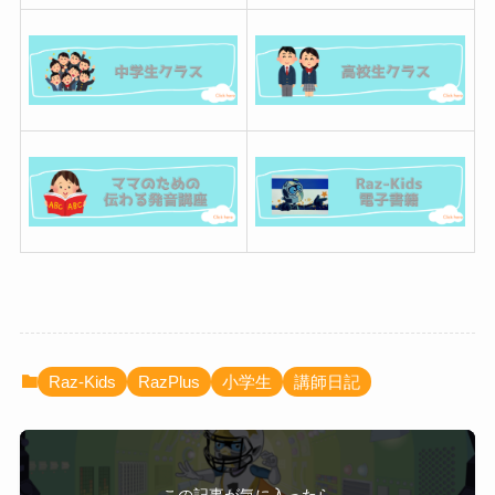
Raz-Kids
RazPlus
小学生
講師日記
この記事が気に入ったら