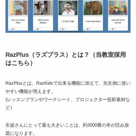
RazPlus（ラズプラス）とは？（当教室採用
はこちら）
RazPlusとは、RazKidsで出来る機能に加えて、先生側に使い
やすい機能が増えます。
(レッスンプランやワークシート、プロジェクター投影素材な
ど）
生徒さんにとって最も大きいことは、
約3000冊
の本が読み放
題になります。