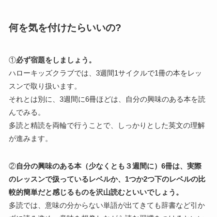
何を気を付けたらいいの?
①
必ず宿題をしましょう。
ハローキッズクラブでは、3週間1サイクルで1冊の本をレッ
スンで取り扱います。
それとは別に、3週間に6冊ほどは、自分の興味のある本を読
んでみる。
多読と精読を両輪で行うことで、しっかりとした英文の理解
が進みます。
②
自分の興味のある本（少なくとも３週間に）6冊は、実際
のレッスンで扱っているレベルか、1つか2つ下のレベルの比
較的簡単だと感じるものを沢山読むといいでしょう。
多読では、意味の分からない単語が出てきても辞書など引か