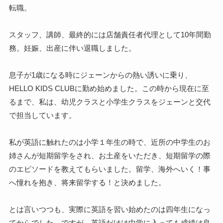
転職。
スタッフ、講師、最終的には店舗責任者代理として10年間勤
務。妊娠、出産に伴い退職しました。
息子が1歳になる時にジェーンからの熱い誘いに乗り、
HELLO KIDS CLUBに勤め始めました。この時から現在に至
るまで、私は、幼児クラスと小学生クラスをジェーンと交代
で担当しています。
私が英語に触れたのは小学１年生の時で、近所の中学生のお
姉さんが短期留学をされ、お土産をいただき、短期留学の際
のエピソードを教えてもらいました。留学、海外へいく！事
へ憧れを抱き、将来留学する！と決めました。
とは言いつつも、実際に英語を習い始めたのは四年生になっ
てからでした。ですが、英語だけは中学に入っても成績は良