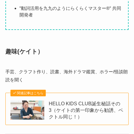
”動詞活用を九九のようにらくらくマスター®️” 共同
開発者
趣味(ケイト）
手芸、クラフト作り、読書、海外ドラマ鑑賞、ホラー/怪談朗
読を聞く
関連記事はこちら
HELLO KIDS CLUB誕生秘話その
3（ケイトの第一印象から勧誘、ベ
クトル同じ！）