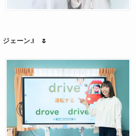
ジェーン.I 🌷