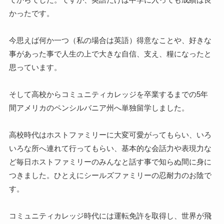
かったです。
今思えば何か一つ（私の場合は英語）得意なことや、好きな
事があった事で人生の上で大きな自信、支え、糧になったと
思っています。
そして高校からコミュニティカレッジを卒業するまでの5年
間アメリカのペンシルバニア州へ単独留学しました。
高校時代はホストファミリーに大変可愛がってもらい、いろ
いろな所へ連れて行ってもらい、基本的な会話力や表現力な
ど毎日ホストファミリーのみんなと話す事で知らぬ間に身に
つきました。ひとえにシールズファミリーの忍耐力のお陰で
す。
コミュニティカレッジ時代には運転免許を取得し、世界が飛