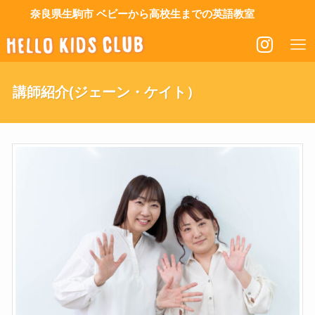
奈良県生駒市 ベビーから高校生までの英語教室
講師紹介(ジェーン・ケイト）