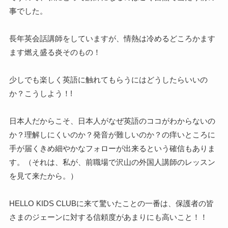
事でした。
長年英会話講師をしていますが、情熱は冷めるどころかます
ます燃え盛る炎そのもの！
少しでも楽しく英語に触れてもらうにはどうしたらいいの
か？こうしよう！!
日本人だからこそ、日本人がなぜ英語のココがわからないの
か？理解しにくいのか？発音が難しいのか？の痒いところに
手が届くきめ細やかなフォローが出来るという確信もありま
す。（それは、私が、前職場で沢山の外国人講師のレッスン
を見て来たから。）
HELLO KIDS CLUBに来て驚いたことの一番は、保護者の皆
さまのジェーンに対する信頼度があまりにも高いこと！！