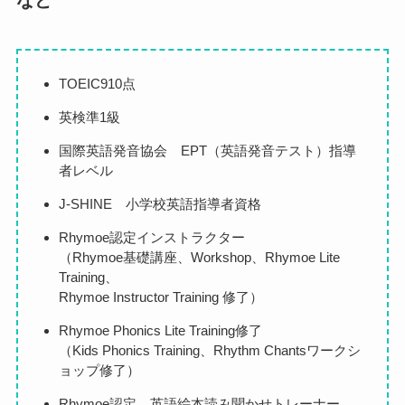
など
TOEIC910点
英検準1級
国際英語発音協会 EPT（英語発音テスト）指導
者レベル
J-SHINE 小学校英語指導者資格
Rhymoe認定インストラクター
（Rhymoe基礎講座、Workshop、Rhymoe Lite
Training、
Rhymoe Instructor Training 修了）
Rhymoe Phonics Lite Training修了
（Kids Phonics Training、Rhythm Chantsワークシ
ョップ修了）
Rhymoe認定 英語絵本読み聞かせトレーナー