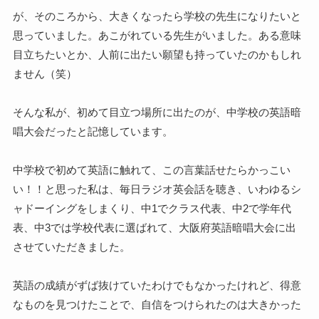
が、そのころから、大きくなったら学校の先生になりたいと
思っていました。あこがれている先生がいました。ある意味
目立ちたいとか、人前に出たい願望も持っていたのかもしれ
ません（笑）
そんな私が、初めて目立つ場所に出たのが、中学校の英語暗
唱大会だったと記憶しています。
中学校で初めて英語に触れて、この言葉話せたらかっこい
い！！と思った私は、毎日ラジオ英会話を聴き、いわゆるシ
ャドーイングをしまくり、中1でクラス代表、中2で学年代
表、中3では学校代表に選ばれて、大阪府英語暗唱大会に出
させていただきました。
英語の成績がずば抜けていたわけでもなかったけれど、得意
なものを見つけたことで、自信をつけられたのは大きかった