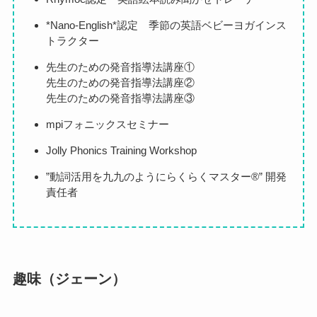
*Nano-English*認定 季節の英語ベビーヨガインス
トラクター
先生のための発音指導法講座①
先生のための発音指導法講座②
先生のための発音指導法講座③
mpiフォニックスセミナー
Jolly Phonics Training Workshop
”動詞活用を九九のようにらくらくマスター®️” 開発
責任者
趣味（ジェーン）