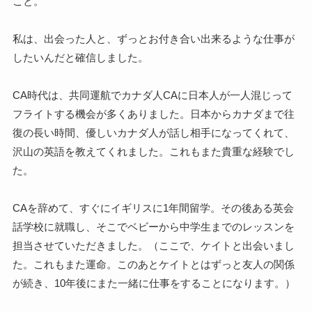
こと。
私は、出会った人と、ずっとお付き合い出来るような仕事が
したいんだと確信しました。
CA時代は、共同運航でカナダ人CAに日本人が一人混じって
フライトする機会が多くありました。日本からカナダまで往
復の長い時間、優しいカナダ人が話し相手になってくれて、
沢山の英語を教えてくれました。これもまた貴重な経験でし
た。
CAを辞めて、すぐにイギリスに1年間留学。その後ある英会
話学校に就職し、そこでベビーから中学生までのレッスンを
担当させていただきました。（ここで、ケイトと出会いまし
た。これもまた運命。このあとケイトとはずっと友人の関係
が続き、10年後にまた一緒に仕事をすることになります。）