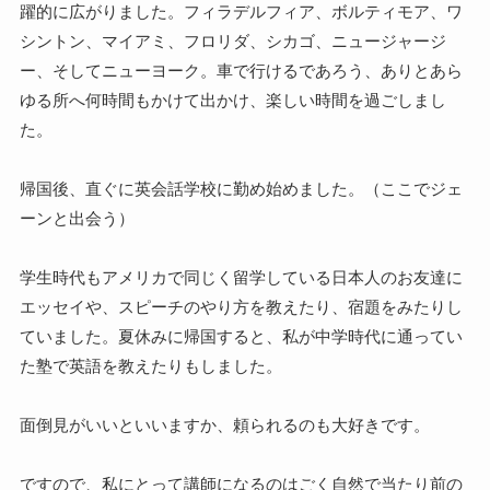
躍的に広がりました。フィラデルフィア、ボルティモア、ワ
シントン、マイアミ、フロリダ、シカゴ、ニュージャージ
ー、そしてニューヨーク。車で行けるであろう、ありとあら
ゆる所へ何時間もかけて出かけ、楽しい時間を過ごしまし
た。
帰国後、直ぐに英会話学校に勤め始めました。（ここでジェ
ーンと出会う）
学生時代もアメリカで同じく留学している日本人のお友達に
エッセイや、スピーチのやり方を教えたり、宿題をみたりし
ていました。夏休みに帰国すると、私が中学時代に通ってい
た塾で英語を教えたりもしました。
面倒見がいいといいますか、頼られるのも大好きです。
ですので、私にとって講師になるのはごく自然で当たり前の