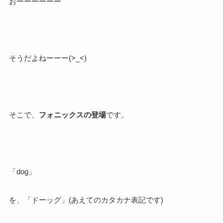
おーーーーーー
そうだよねーーー(>_<)
そこで、
フォニックスの登場
です。
「dog」
を、「ドーッグ」(あえてのカタカナ表記です)