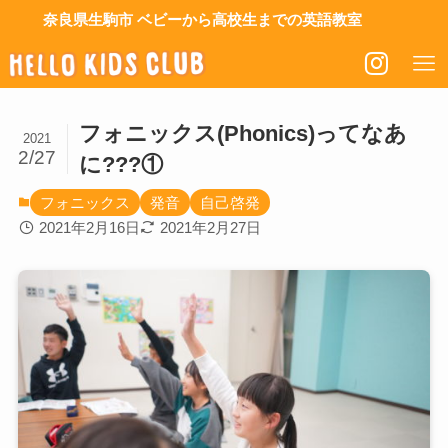
奈良県生駒市 ベビーから高校生までの英語教室
フォニックス(Phonics)ってなあ
2021
2/27
に???①
フォニックス
発音
自己啓発
2021年2月16日
2021年2月27日