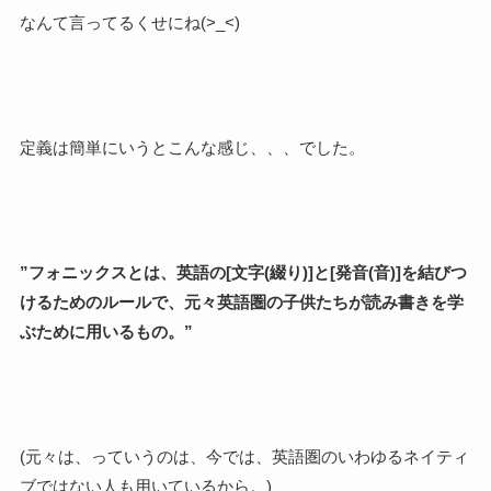
なんて言ってるくせにね(>_<)
定義は簡単にいうとこんな感じ、、、でした。
”フォニックスとは、英語の
[文字(綴り)]と[発音(音)]を結びつ
けるためのルールで、元々英語圏の子供たちが読み書きを学
ぶために用いるもの。”
(元々は、っていうのは、今では、英語圏のいわゆるネイティ
ブではない人も用いているから。)