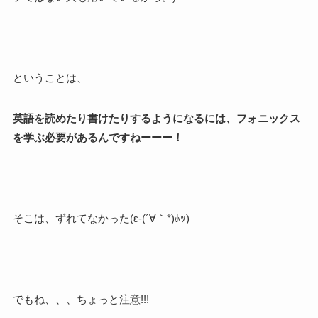
ということは、
英語を読めたり書けたりするようになるには、フォニックス
を学ぶ必要があるんですねーーー！
そこは、ずれてなかった(ε-(´∀｀*)ﾎｯ)
でもね、、、ちょっと注意!!!