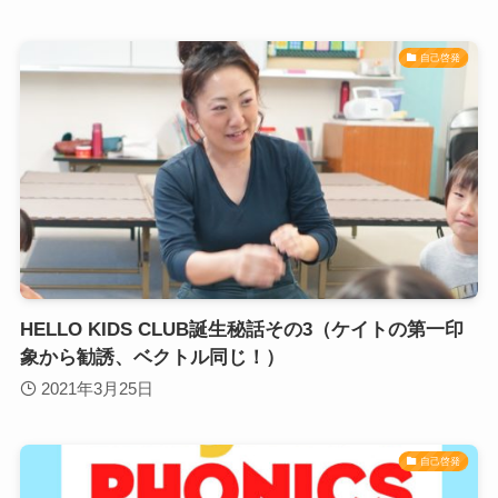
自己啓発
HELLO KIDS CLUB誕生秘話その3（ケイトの第一印
象から勧誘、ベクトル同じ！）
2021年3月25日
自己啓発