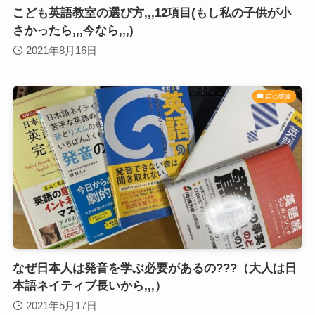
こども英語教室の選び方,,,12項目(もし私の子供が小
さかったら,,,今なら,,,)
2021年8月16日
自己啓発
なぜ日本人は発音を学ぶ必要があるの???（大人は日
本語ネイティブ長いから,,,）
2021年5月17日