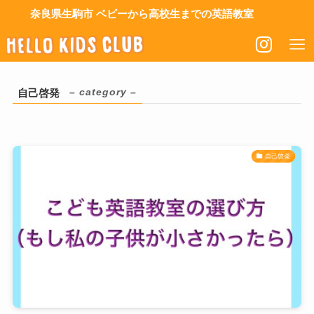
奈良県生駒市 ベビーから高校生までの英語教室
– category –
自己啓発
自己啓発