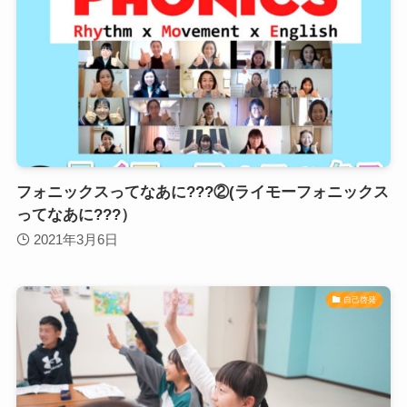
フォニックスってなあに???②(ライモーフォニックス
ってなあに???）
2021年3月6日
自己啓発