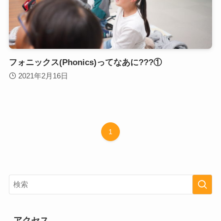
フォニックス(Phonics)ってなあに???①
2021年2月16日
1
アクセス