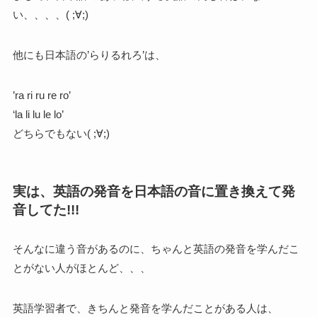
い、、、、( ;∀;)
他にも日本語の’らりるれろ’は、
’ra ri ru re ro’
‘la li lu le lo’
どちらでもない( ;∀;)
実は、英語の発音を日本語の音に置き換えて発
音してた!!!
そんなに違う音があるのに、ちゃんと英語の発音を学んだこ
とがない人がほとんど、、、
英語学習者で、きちんと発音を学んだことがある人は、