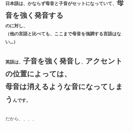
母
日本語は、かならず母音と子音がセットになっていて、
音を強く発音する
のに対し、
（他の言語と比べても、ここまで母音を強調する言語はな
い,,,）
子音を強く発音し
アクセント
英語は、
、
の位置によっては、
母音は消えるような音になってしま
う
んです。
だから、、、、