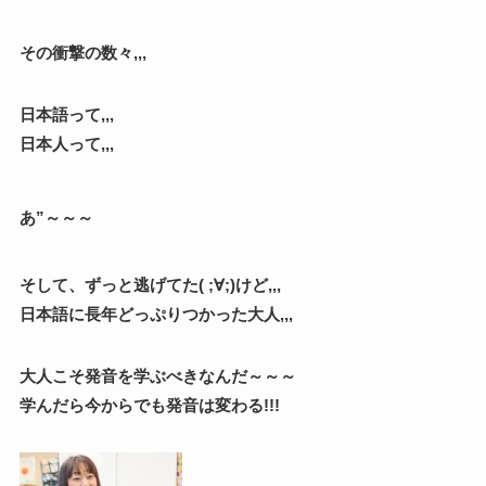
その衝撃の数々,,,
日本語って,,,
日本人って,,,
あ”～～～
そして、ずっと逃げてた( ;∀;)けど,,,
日本語に長年どっぷりつかった大人,,,
大人こそ発音を学ぶべきなんだ～～～
学んだら今からでも発音は変わる!!!