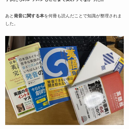
あと
発音に関する本
を何冊も読んだことで知識が整理されま
した。