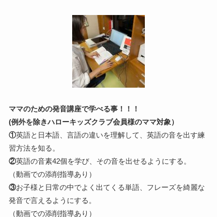
ママのための発音講座で学べる事！！！
(例外を除きハローキッズクラブ会員様のママ対象）
①
英語と日本語、言語の違いを理解して、英語の音を出す練
習方法を知る。
②
英語の音素42個を学び、その音を出せるようにする。
（動画での添削指導あり）
③
お子様と日常の中でよく出てくる単語、フレーズを綺麗な
発音で言えるようにする。
（動画での添削指導あり）