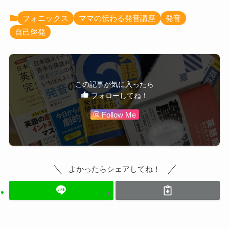
フォニックス
ママの伝わる発音講座
発音
自己啓発
この記事が気に入ったら
フォローしてね！
Follow Me
よかったらシェアしてね！