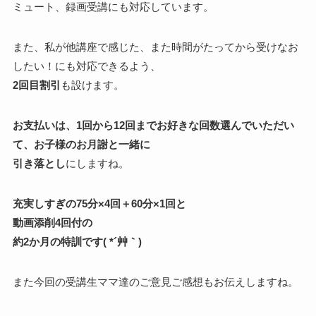
ミュート、録画受講にも対応しています。
また、私が他講座で感じた、また時間がたってから受けなお
したい！にも対応できるよう、
2回目割引
も設けます。
お支払いは、1回から12回までお好きな回数選んでいただい
て、お子様のお月謝と一緒に
引き落とし
にしますね。
充実しすぎの75分×4回＋60分×1回と
動画添削4回付の
約2か月の特訓です( *´艸｀)
また今回の受講生ママ達のご意見ご感想もお伝えしますね。