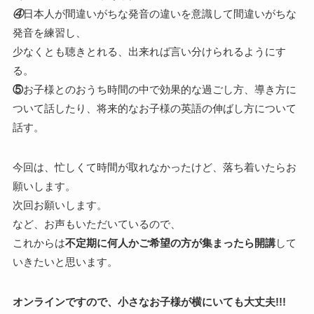
④
日本人が間違いがちな発音の違いを意識して間違いがちな
発音を練習し、
少なくとも聴きとれる、出来れば言い分けられるようにす
る。
⑤
お子様とのおうち時間の中で効果的な過ごし方、導き方に
ついて話したり、将来的なお子様の英語の伸ばし方について
話す。
今回は、忙しくて時間が取れなかったけど、落ち着いたらお
願いします。
次回お願いします。
など、お声もいただいているので、
これからは
不定期に何人かご希望の方が集まったら開講
して
いきたいと思います。
オンラインですので、小さなお子様が横にいても大丈夫!!!