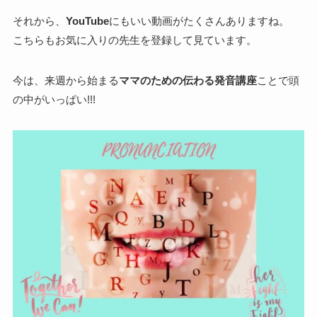
それから、
YouTube
にもいい動画がたくさんありますね。
こちらもお気に入りの先生を登録して見ています。
今は、来週から始まる
ママのための伝わる発音講座
ことで頭
の中がいっぱい!!!