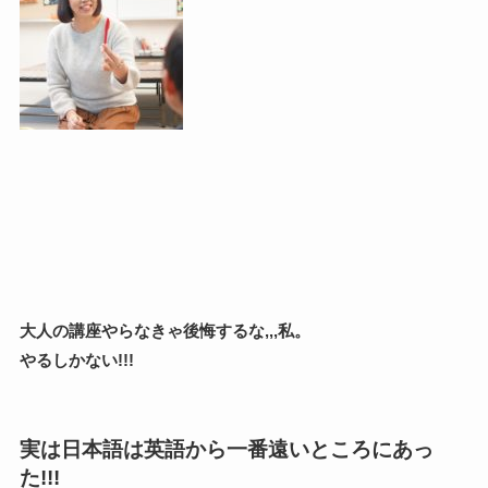
大人の講座やらなきゃ後悔するな,,,私。
やるしかない!!!
実は日本語は英語から一番遠いところにあっ
た!!!