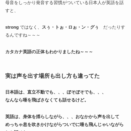
母音をしっかり発音する習慣がついている日本人が英語を話
すと、
strong
ではなく、
スぅ・トぉ・ロぉ・ン・グぅ
だったりす
るんですね～～～
カタカナ英語の正体もわかりましたね～～～
実は声を出す場所も出し方も違ってた
日本語は、直立不動でも、、、ぼそぼそでも、、、
なんなら唾を飛ばさなくても話せるけど。
英語は、身体を揺らしながら、、、おなかから声を出して
めっちゃ息を吹きかけながらついでに唾も飛んじゃいながら