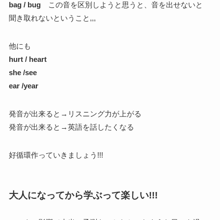
bag / bug
この音を区別しようと思うと、音を出せないと
聞き取れないということ,,,
他にも
hurt / heart
she /see
ear /year
発音が出来ると→リスニング力が上がる
発音が出来ると→英語を話したくなる
好循環作っていきましょう!!!
大人になってから学ぶって楽しい!!!